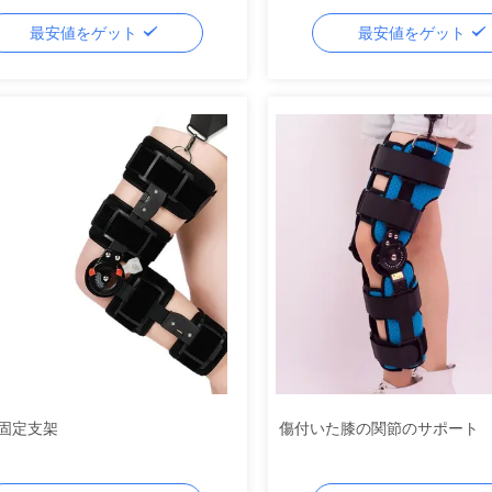
最安値をゲット
最安値をゲット
固定支架
傷付いた膝の関節のサポート