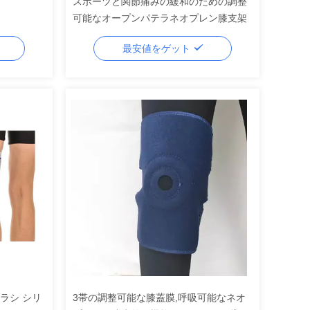
スポーツと関節痛みの緩和のための調整
可能なオープンパテラネオプレン膝支架
最安値をゲット
ラシ シリ
3帯の調整可能な膝蓋膜,呼吸可能なネオ