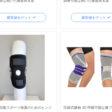
能な開いた膝蓋骨支架
調整可能な開いた膝蓋骨支架
最安値をゲット
最安値をゲット
回復スポーツ保護のためのヒンジ
圧縮式膝袖 3D 呼吸可能な膝ブ