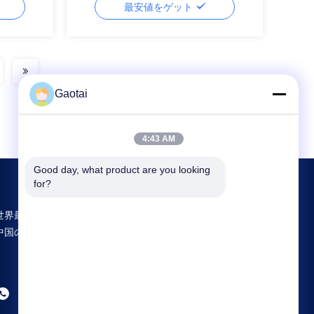
最安値をゲット
Gaotai
4:43 AM
Good day, what product are you looking 
for?
世界最大規模の研究開発と生産 Back Support
中国のサプライヤー