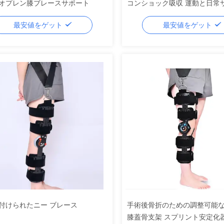
オプレン膝ブレースサポート
コンショック吸収 運動と日常
最安値をゲット
最安値をゲット
付けられたニー ブレース
手術後骨折のための調整可能
膝蓋骨支架 スプリント安定化