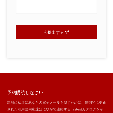
今提出する
予約購読しなさい
親切に私達にあなたの電子メールを残すために、規則的に更新
された引用語句私達はにやがて連絡する lastestカタログを示