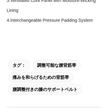
3.Ventilated Core Panel with Moisture-Wicking
Lining
4.Interchangeable Pressure Padding System
タグ：
調整可能な腰背筋帯
痛みを和らげるための背筋帯
腰調整付きの膝のサポートベルト