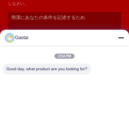
しなさい。
Gaotai
3:54 PM
Good day, what product are you looking for?
送信
アドレス
ヘンシュイ市,河北県,アンピング郡,ベイダリアン工業区
HEBEI ZHAOYANG MEDICAL INSTRUMENT
CO., LTD.