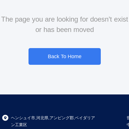
The page you are looking for doesn’t exist
or has been moved
Back To Home
ヘンシュイ市,河北県,アンピング郡,ベイダリア
ン工業区