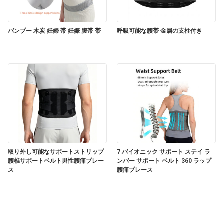
バンブー 木炭 妊婦 帯 妊娠 腹帯 帯
呼吸可能な腰帯 金属の支柱付き
取り外し可能なサポートストリップ
7 バイオニック サポート ステイ ラ
腰椎サポートベルト男性腰痛ブレー
ンバー サポート ベルト 360 ラップ
ス
腰痛ブレース