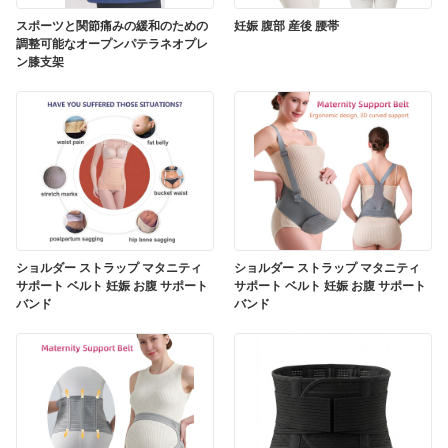
スポーツと関節痛みの緩和のための
妊娠 腹部 産後 腰帯
調整可能なオープンパテラネオプレ
ン膝支架
ショルダー ストラップ マタニティ
ショルダー ストラップ マタニティ
サポート ベルト 妊娠 お腹 サポート
サポート ベルト 妊娠 お腹 サポート
バンド
バンド